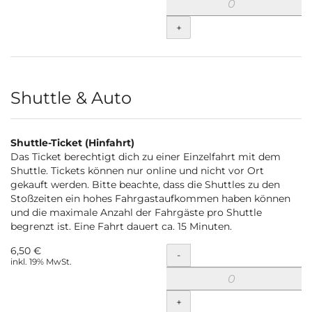
+
Shuttle & Auto
Shuttle-Ticket (Hinfahrt)
Das Ticket berechtigt dich zu einer Einzelfahrt mit dem
Shuttle. Tickets können nur online und nicht vor Ort
gekauft werden. Bitte beachte, dass die Shuttles zu den
Stoßzeiten ein hohes Fahrgastaufkommen haben können
und die maximale Anzahl der Fahrgäste pro Shuttle
begrenzt ist. Eine Fahrt dauert ca. 15 Minuten.
6,50 €
Menge
-
inkl. 19% MwSt.
+