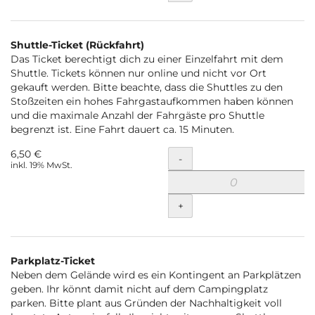
Shuttle-Ticket (Rückfahrt)
Das Ticket berechtigt dich zu einer Einzelfahrt mit dem
Shuttle. Tickets können nur online und nicht vor Ort
gekauft werden. Bitte beachte, dass die Shuttles zu den
Stoßzeiten ein hohes Fahrgastaufkommen haben können
und die maximale Anzahl der Fahrgäste pro Shuttle
begrenzt ist. Eine Fahrt dauert ca. 15 Minuten.
6,50 €
Menge
-
inkl. 19% MwSt.
+
Parkplatz-Ticket
Neben dem Gelände wird es ein Kontingent an Parkplätzen
geben. Ihr könnt damit nicht auf dem Campingplatz
parken. Bitte plant aus Gründen der Nachhaltigkeit voll