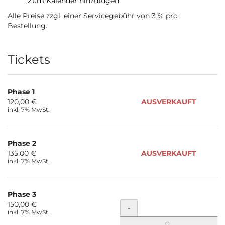
Zum Kalender hinzufügen
Alle Preise zzgl. einer Servicegebühr von 3 % pro
Bestellung.
Produkte
Tickets
Phase 1
120,00 €
AUSVERKAUFT
inkl. 7% MwSt.
Phase 2
135,00 €
AUSVERKAUFT
inkl. 7% MwSt.
Phase 3
150,00 €
Menge
-
inkl. 7% MwSt.