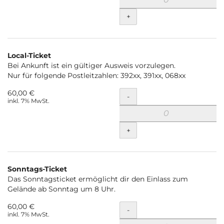
+
Local-Ticket
Bei Ankunft ist ein gültiger Ausweis vorzulegen.
Nur für folgende Postleitzahlen: 392xx, 391xx, 068xx
60,00 €
Menge
-
inkl. 7% MwSt.
+
Sonntags-Ticket
Das Sonntagsticket ermöglicht dir den Einlass zum
Gelände ab Sonntag um 8 Uhr.
60,00 €
Menge
-
inkl. 7% MwSt.